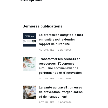
Dernières publications
La profession comptable met
en lumière notre dernier
rapport de durabilité
ACTUALITÉS
21/07/2026
Transformer les déchets en
ressources : l’économie
circulaire comme levier de
performance et d’innovation
ACTUALITÉS
15/07/2026
La santé au travail : un enjeu
de prévention, d’organisation
et de management
ACTUALITÉS
19/06/2026