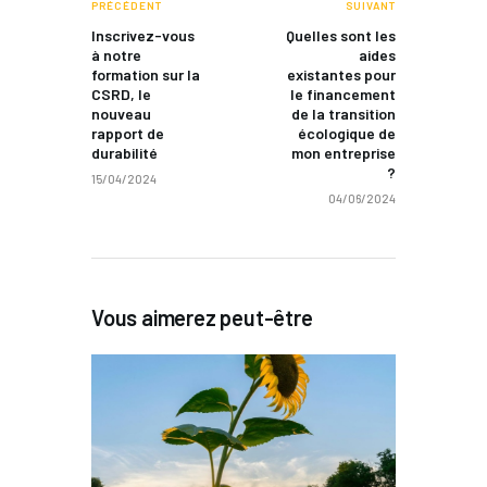
PRÉCÉDENT
SUIVANT
Inscrivez-vous
Quelles sont les
à notre
aides
formation sur la
existantes pour
CSRD, le
le financement
nouveau
de la transition
rapport de
écologique de
durabilité
mon entreprise
?
15/04/2024
04/06/2024
Vous aimerez peut-être