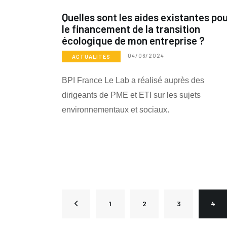
Quelles sont les aides existantes po
le financement de la transition
écologique de mon entreprise ?
04/06/2024
ACTUALITÉS
BPI France Le Lab a réalisé auprès des
dirigeants de PME et ETI sur les sujets
environnementaux et sociaux.
1
2
<
3
4