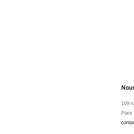
Nous
109 r
Paris
contac