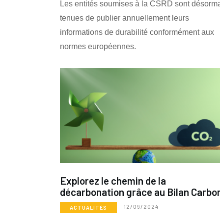
Les entités soumises à la CSRD sont désorm
tenues de publier annuellement leurs
informations de durabilité conformément aux
normes européennes.
Explorez le chemin de la
décarbonation grâce au Bilan Carbo
12/09/2024
ACTUALITÉS