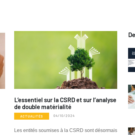
De
L’essentiel sur la CSRD et sur l’analyse
de double matérialité
04/10/2024
ACTUALITÉS
Les entités soumises à la CSRD sont désormais