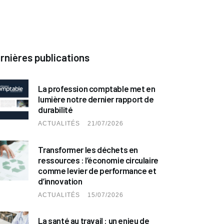
rnières publications
La profession comptable met en
lumière notre dernier rapport de
durabilité
ACTUALITÉS
21/07/2026
Transformer les déchets en
ressources : l’économie circulaire
comme levier de performance et
d’innovation
ACTUALITÉS
15/07/2026
La santé au travail : un enjeu de