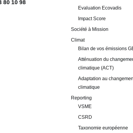
3 80 10 98
Evaluation Ecovadis
Impact Score
Société à Mission
Climat
Bilan de vos émissions 
Atténuation du changeme
climatique (ACT)
Adaptation au changemen
climatique
Reporting
VSME
CSRD
Taxonomie européenne