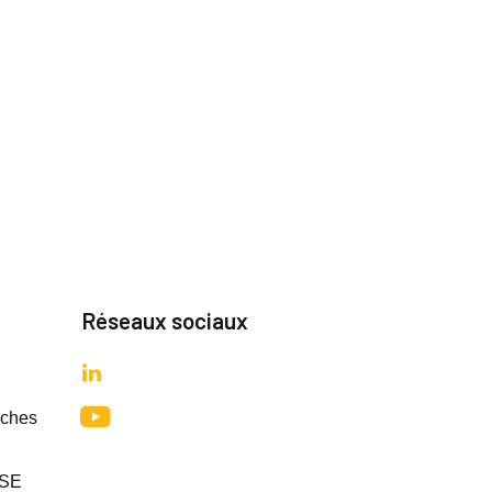
Réseaux sociaux
rches
RSE