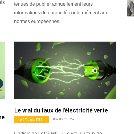
ais
tenues de publier annuellement leurs
informations de durabilité conformément aux
normes européennes.
Le vrai du faux de l’électricité verte
ne
06/09/2024
ACTUALITÉS
L’article de l’ADEME, « Le vrai du faux de