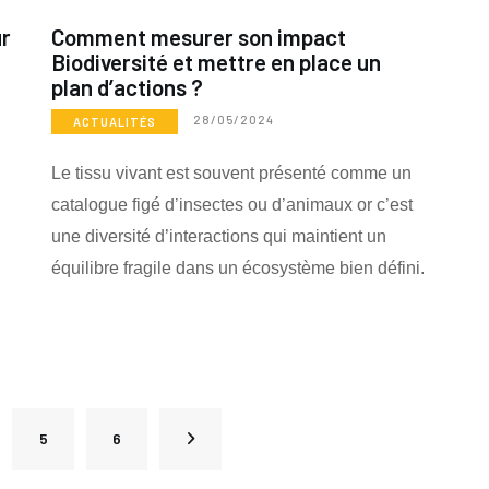
ur
Comment mesurer son impact
Biodiversité et mettre en place un
plan d’actions ?
28/05/2024
ACTUALITÉS
Le tissu vivant est souvent présenté comme un
catalogue figé d’insectes ou d’animaux or c’est
une diversité d’interactions qui maintient un
équilibre fragile dans un écosystème bien défini.
5
6
>