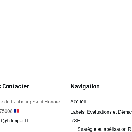
 Contacter
Navigation
Accueil
ue du Faubourg Saint Honoré
 75008
Labels, Evaluations et Déma
t@fidimpact.fr
RSE
Stratégie et labélisation 